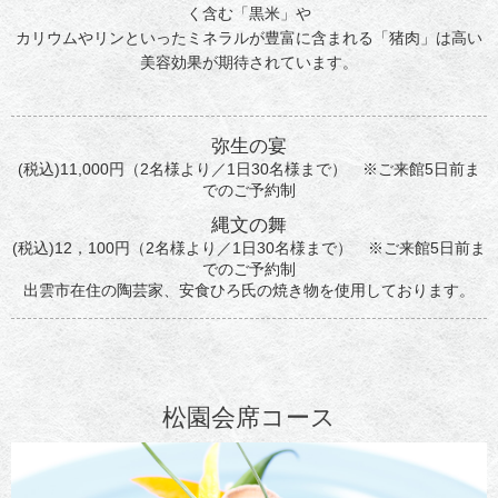
く含む「黒米」や
カリウムやリンといったミネラルが豊富に含まれる「猪肉」は高い
美容効果が期待されています。
弥生の宴
(税込)11,000円（2名様より／1日30名様まで） ※ご来館5日前ま
でのご予約制
縄文の舞
(税込)12，100円（2名様より／1日30名様まで） ※ご来館5日前ま
でのご予約制
出雲市在住の陶芸家、安食ひろ氏の焼き物を使用しております。
松園会席コース