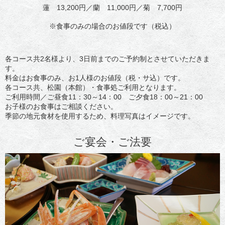
蓮 13,200円／蘭 11,000円／菊 7,700円
※食事のみの場合のお値段です（税込）
各コース共2名様より、3日前までのご予約制とさせていただきま
す。
料金はお食事のみ、お1人様のお値段（税・サ込）です。
各コース共、松園（本館）・食事処ご利用となります。
ご利用時間／ご昼食11：30～14：00 ご夕食18：00～21：00
お子様のお食事はご相談ください。
季節の地元食材を使用するため、料理写真はイメージです。
ご宴会・ご法要