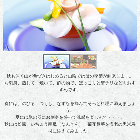
秋も深く山が色づきはじめると山陰では蟹の季節が到来します。
お刺身、蒸して、焼いて、酢の物で、ほっこりと蟹チリなどもおす
すめです。
春には、のびる、つくし、なずなを摘んでそっと料理に添えましょ
う。
夏には氷の器にお刺身を盛って涼感を楽しんで・・・。
秋には松風、いちょう南瓜（なんきん）、菊花長芋を海老の黒米寿
司に添えてみました。